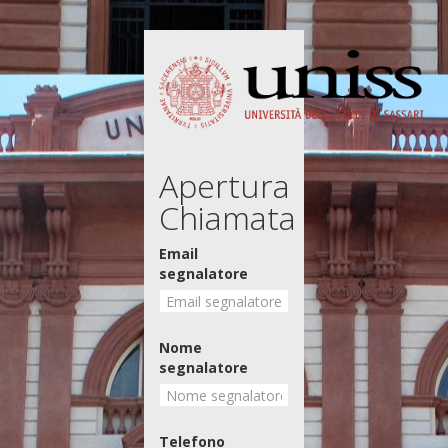
Apertura
Chiamata
Email
segnalatore
Nome
segnalatore
Telefono